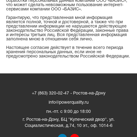
обработки персональных данных компании ООО «БАЗИС»,
что может сделать невозможным пользование интернет-
сервисами компании ООО «БАЗИС».
Гарантирую, что представленная мной информация
является полной, точной и достоверной, а также что при
представлении информации не нарушаются действующее
законодательство Российской Федерации, законные права
и интересы третьих лиц. Вся представленная информация
заполнена мною в отношении себя лично.
Настоящее согласие действует в течение всего периода
хранения персональных данных, если иное не
предусмотрено законодательством Российской Федерации.
+7 (863) 320-02-47 - Ростов-на-Дону
info@powerquality.ru
пн.-пт. с 9:00 до 18:00
г. Ростов-на-Дону
,
БЦ "Купеческий двор", ул.
Социалистическая, д.74, 10 эт., оф. 1014-6