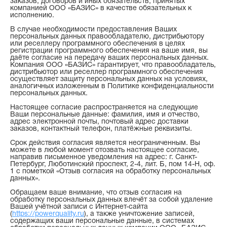
заказов, договоров и иных обязательств, принятых
компанией ООО «БАЗИС» в качестве обязательных к
исполнению.
В случае необходимости предоставления Ваших
персональных данных правообладателю, дистрибьютору
или реселлеру программного обеспечения в целях
регистрации программного обеспечения на ваше имя, вы
даёте согласие на передачу ваших персональных данных.
Компания ООО «БАЗИС» гарантирует, что правообладатель,
дистрибьютор или реселлер программного обеспечения
осуществляет защиту персональных данных на условиях,
аналогичных изложенным в Политике конфиденциальности
персональных данных.
Настоящее согласие распространяется на следующие
Ваши персональные данные: фамилия, имя и отчество,
адрес электронной почты, почтовый адрес доставки
заказов, контактный телефон, платёжные реквизиты.
Срок действия согласия является неограниченным. Вы
можете в любой момент отозвать настоящее согласие,
направив письменное уведомления на адрес: г. Санкт-
Петербург, Люботинский проспект, 2-4, лит. Б, пом 14-Н, оф.
1 с пометкой «Отзыв согласия на обработку персональных
данных».
Обращаем ваше внимание, что отзыв согласия на
обработку персональных данных влечёт за собой удаление
Вашей учётной записи с Интернет-сайта
(
https://powerquality.ru
), а также уничтожение записей,
содержащих ваши персональные данные, в системах