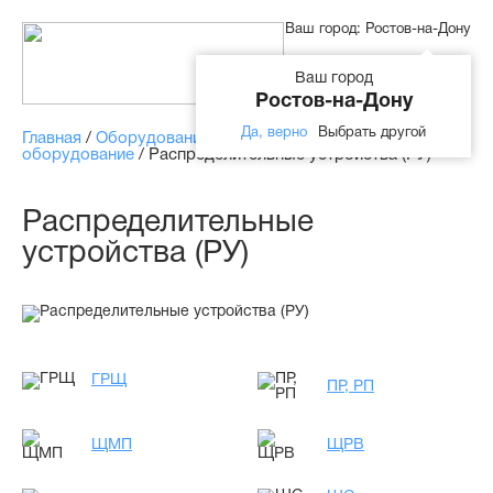
Ваш город:
Ростов-на-Дону
Ваш город
Ростов-на-Дону
Да, верно
Выбрать другой
Главная
/
Оборудование
/
Электрощитовое
оборудование
/
Распределительные устройства (РУ)
Распределительные
устройства (РУ)
ГРЩ
ПР, РП
ЩМП
ЩРВ