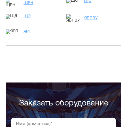
ЩС
ЩРН
ЩЭ
ЯБПВУ
ЯРП
Заказать оборудование