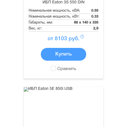
ИБП Eaton 3S 550 DIN
Номинальная мощность, кВА:
0.55
Номинальная мощность, кВт:
0.33
Габариты, мм:
86 x 140 x 335
Вес, кг:
2,9
?
от
8103
руб.
Купить
Сравнить