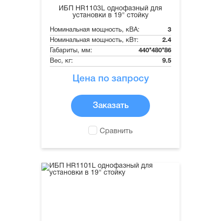
ИБП HR1103L однофазный для
установки в 19" стойку
Номинальная мощность, кВА:
3
Номинальная мощность, кВт:
2.4
Габариты, мм:
440*480*86
Вес, кг:
9.5
Цена по запросу
Заказать
Сравнить