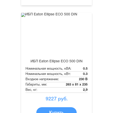
ИБП Eaton Ellipse ECO 500 DIN
Номинальная мощность, кВА:
0.5
Номинальная мощность, кВт:
0.3
Входное напряжение:
230 В
Габариты, мм:
263 x 81 x 235
Вес, кг:
2,9
9227
руб.
Купить