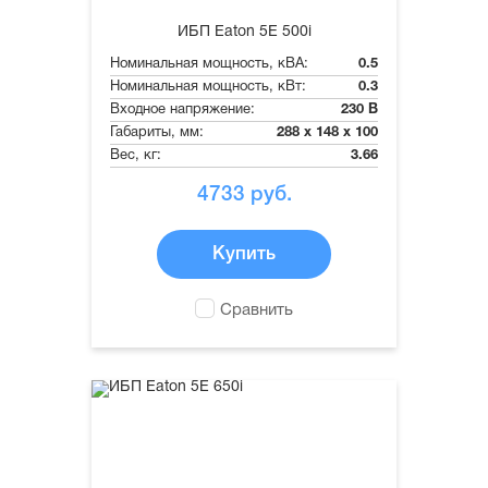
ИБП Eaton 5E 500i
Номинальная мощность, кВА:
0.5
Номинальная мощность, кВт:
0.3
Входное напряжение:
230 В
Габариты, мм:
288 x 148 x 100
Вес, кг:
3.66
4733
руб.
Купить
Сравнить