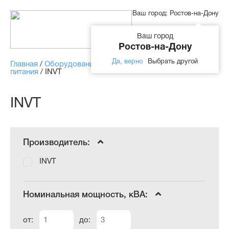
Ваш город:
Ростов-на-Дону
Ваш город
Ростов-на-Дону
Да, верно
Выбрать другой
Главная
/
Оборудование
/
Источники бесперебойного
питания
/
INVT
INVT
Производитель:
INVT
Номинальная мощность, кВА:
от:
до: