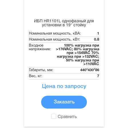
ИБП HR1101L однофазный для
установки в 19" стойку
Номинальная мощность, кВА:
1
Номинальная мощность, кВт:
0.8
Входное
100% нагрузка при
напряжение:
>176VAC; 80% нагрузка
при >154VAC 70%
нагрузка при >132VAC;
50% нагрузка при
>110VAC
Габариты, мм:
440*430*86
Вес, кг:
7
Цена по запросу
Заказать
Сравнить