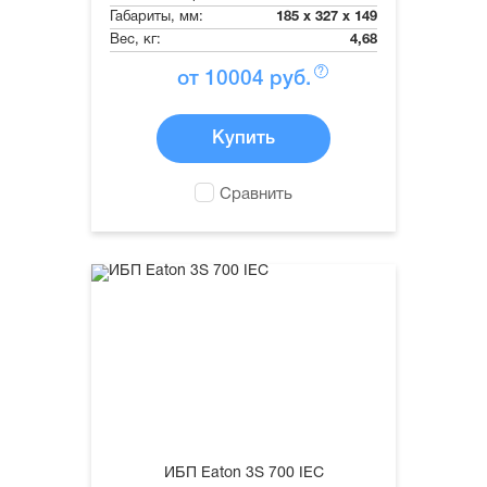
Габариты, мм:
185 x 327 x 149
Вес, кг:
4,68
?
от
10004
руб.
Купить
Сравнить
ИБП Eaton 3S 700 IEC