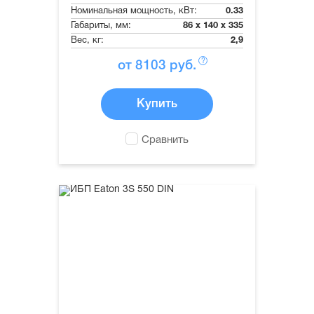
Номинальная мощность, кВт:
0.33
Габариты, мм:
86 x 140 x 335
Вес, кг:
2,9
?
от
8103
руб.
Купить
Сравнить