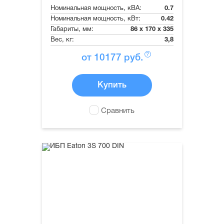
Номинальная мощность, кВА:
0.7
Номинальная мощность, кВт:
0.42
Габариты, мм:
86 x 170 x 335
Вес, кг:
3,8
?
от
10177
руб.
Купить
Сравнить