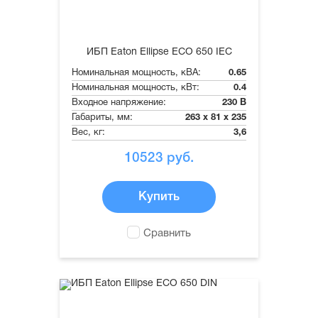
ИБП Eaton Ellipse ECO 650 IEC
Номинальная мощность, кВА:
0.65
Номинальная мощность, кВт:
0.4
Входное напряжение:
230 В
Габариты, мм:
263 x 81 x 235
Вес, кг:
3,6
10523
руб.
Купить
Сравнить