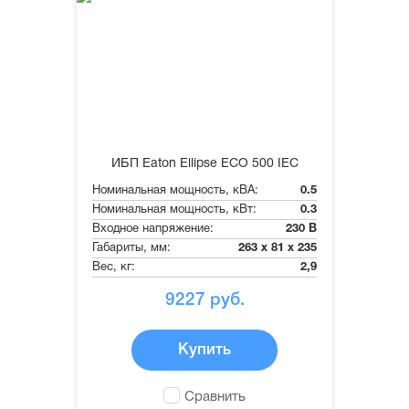
ИБП Eaton Ellipse ECO 500 IEC
Номинальная мощность, кВА:
0.5
Номинальная мощность, кВт:
0.3
Входное напряжение:
230 В
Габариты, мм:
263 x 81 x 235
Вес, кг:
2,9
9227
руб.
Купить
Сравнить