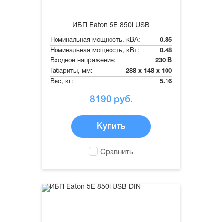
ИБП Eaton 5E 850i USB
Номинальная мощность, кВА:
0.85
Номинальная мощность, кВт:
0.48
Входное напряжение:
230 В
Габариты, мм:
288 x 148 x 100
Вес, кг:
5.16
8190
руб.
Купить
Сравнить