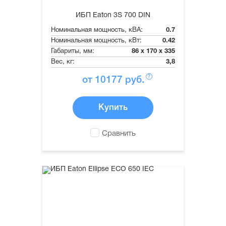
ИБП Eaton 3S 700 DIN
Номинальная мощность, кВА:
0.7
Номинальная мощность, кВт:
0.42
Габариты, мм:
86 x 170 x 335
Вес, кг:
3,8
?
от
10177
руб.
Купить
Сравнить