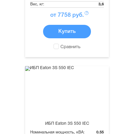
Вес, кг:
3,6
?
от
7758
руб.
Купить
Сравнить
ИБП Eaton 3S 550 IEC
Номинальная мощность, кВА:
0.55