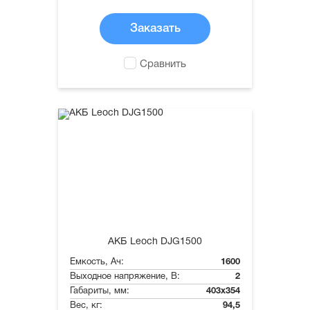
Заказать
Сравнить
АКБ Leoch DJG1500
Емкость, Ач:
1600
Выходное напряжение, В:
2
Габариты, мм:
403x354
Вес, кг:
94,5