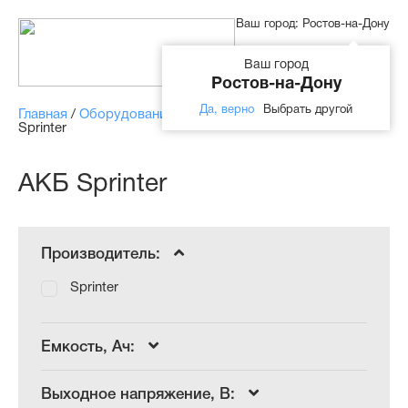
Ваш город:
Ростов-на-Дону
Ваш город
Ростов-на-Дону
Да, верно
Выбрать другой
Главная
/
Оборудование
/
Аккумуляторные батареи
/
АКБ
Sprinter
АКБ Sprinter
Производитель:
Sprinter
Емкость, Ач:
Выходное напряжение, В: