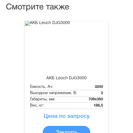
Смотрите также
АКБ Leoch DJG3000
Емкость, Ач:
3200
Выходное напряжение, В:
2
Габариты, мм:
709x350
Вес, кг:
188,5
Цена по запросу
Заказать