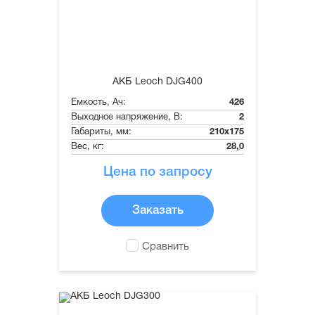
АКБ Leoch DJG400
Емкость, Ач:
426
Выходное напряжение, В:
2
Габариты, мм:
210x175
Вес, кг:
28,0
Цена по запросу
Заказать
Сравнить